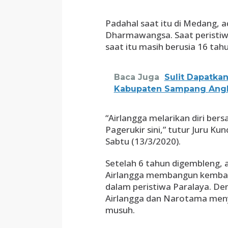
Padahal saat itu di Medang, a
Dharmawangsa. Saat peristiwa
saat itu masih berusia 16 tahu
Baca Juga
Sulit Dapatkan
Kabupaten Sampang Angk
“Airlangga melarikan diri be
Pagerukir sini,” tutur Juru K
Sabtu (13/3/2020).
Setelah 6 tahun digembleng,
Airlangga membangun kembal
dalam peristiwa Paralaya. De
Airlangga dan Narotama men
musuh.