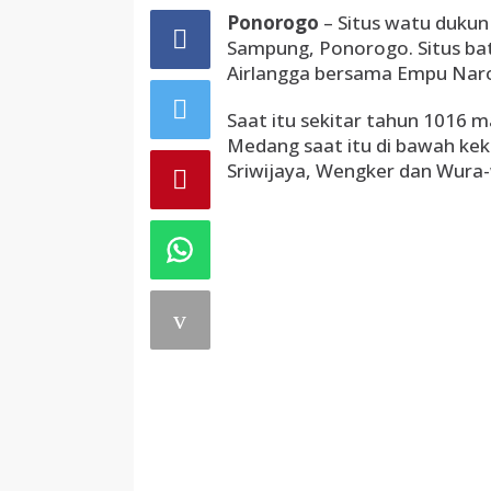
Ponorogo
– Situs watu dukun
Sampung, Ponorogo. Situs bat
Airlangga bersama Empu Nar
Saat itu sekitar tahun 1016 ma
Medang saat itu di bawah ke
Sriwijaya, Wengker dan Wura-