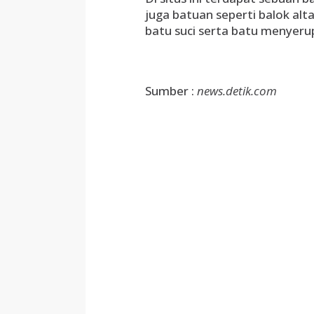
juga batuan seperti balok alta
batu suci serta batu menyerupa
Sumber :
news.detik.com