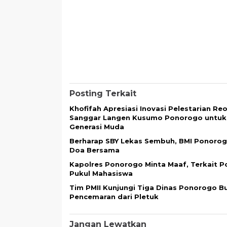
Posting Terkait
Khofifah Apresiasi Inovasi Pelestarian Reo
Sanggar Langen Kusumo Ponorogo untuk
Generasi Muda
Berharap SBY Lekas Sembuh, BMI Ponorog
Doa Bersama
Kapolres Ponorogo Minta Maaf, Terkait Po
Pukul Mahasiswa
Tim PMII Kunjungi Tiga Dinas Ponorogo B
Pencemaran dari Pletuk
Jangan Lewatkan