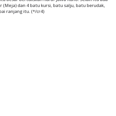
r (Meja) dan 4 batu kursi, batu salju, batu berudak,
i ranjang itu. (*/cr4)