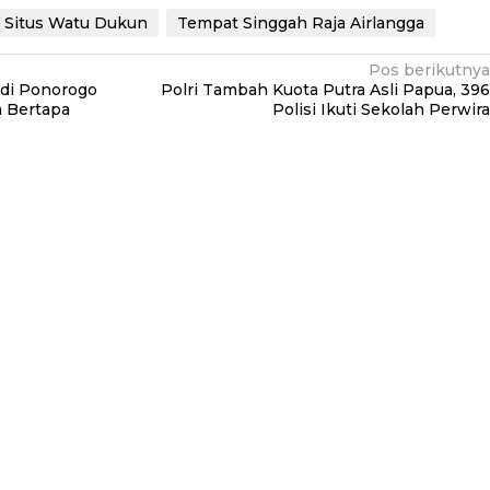
Situs Watu Dukun
Tempat Singgah Raja Airlangga
Pos berikutnya
 di Ponorogo
Polri Tambah Kuota Putra Asli Papua, 396
a Bertapa
Polisi Ikuti Sekolah Perwira