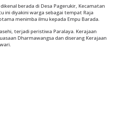
 dikenal berada di Desa Pagerukir, Kecamatan
u ini diyakini warga sebagai tempat Raja
otama menimba ilmu kepada Empu Barada.
sehi, terjadi peristiwa Paralaya. Kerajaan
kuasaan Dharmawangsa dan diserang Kerajaan
wari.