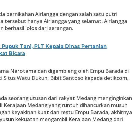
da pernikahan Airlangga dengan salah satu putri
 tersebut hanya Airlangga yang selamat. Airlangga
n berhasil lolos dari serangan.
 Pupuk Tani, PLT Kepala Dinas Pertanian
at Bicara
rsama Narotama dan digembleng oleh Empu Barada di
unci Situs Watu Dukun, Bibit Santoso kepada detikcom,
 ada seorang utusan dari rakyat Medang menginginkan
i Kerajaan Medang yang runtuh dihancurkan musuh
ngan keyakinan kuat dan restu Empu Barada, akhirnya
yusun kekuatan mengambil Kerajaan Medang dari