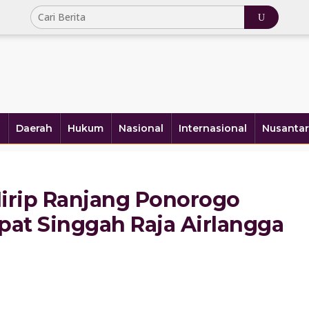
a
Daerah
Hukum
Nasional
Internasional
Nusantar
irip Ranjang Ponorogo
pat Singgah Raja Airlangga