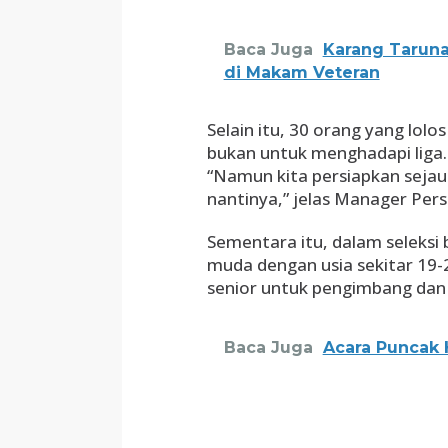
Baca Juga
Karang Tarun
di Makam Veteran
Selain itu, 30 orang yang lol
bukan untuk menghadapi liga. 
“Namun kita persiapkan sejau
nantinya,” jelas Manager Pers
Sementara itu, dalam seleks
muda dengan usia sekitar 19-2
senior untuk pengimbang dan 
Baca Juga
Acara Puncak 