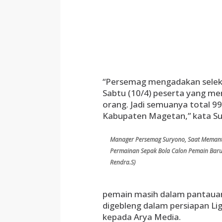
“Persemag mengadakan seleks
Sabtu (10/4) peserta yang me
orang. Jadi semuanya total 99
Kabupaten Magetan,” kata Su
Manager Persemag Suryono, Saat Meman
Permainan Sepak Bola Calon Pemain Baru. 
Rendra.S)
pemain masih dalam pantauan 
digebleng dalam persiapan Lig
kepada Arya Media.