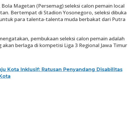
Bola Magetan (Persemag) seleksi calon pemain local
an. Bertempat di Stadion Yosonegoro, seleksi dibuka
 untuk para talenta-talenta muda berbakat dari Putra
engatakan, pembukaan seleksi calon pemain adalah
akan berlaga di kompetisi Liga 3 Regional Jawa Timur
u Kota Inklusif: Ratusan Penyandang Disabilitas
Kota