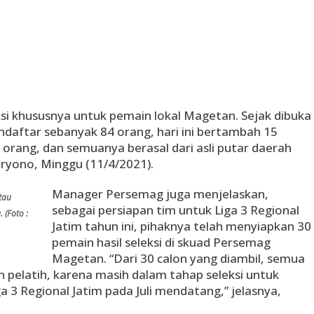
i khususnya untuk pemain lokal Magetan. Sejak dibuka
ndaftar sebanyak 84 orang, hari ini bertambah 15
 orang, dan semuanya berasal dari asli putar daerah
ryono, Minggu (11/4/2021).
Manager Persemag juga menjelaskan,
tau
sebagai persiapan tim untuk Liga 3 Regional
(Foto :
Jatim tahun ini, pihaknya telah menyiapkan 30
pemain hasil seleksi di skuad Persemag
Magetan. “Dari 30 calon yang diambil, semua
pelatih, karena masih dalam tahap seleksi untuk
a 3 Regional Jatim pada Juli mendatang,” jelasnya,