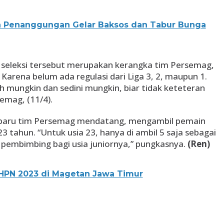
a Penanggungan Gelar Baksos dan Tabur Bunga
os seleksi tersebut merupakan kerangka tim Persemag,
Karena belum ada regulasi dari Liga 3, 2, maupun 1.
h mungkin dan sedini mungkin, biar tidak keteteran
emag, (11/4).
i baru tim Persemag mendatang, mengambil pemain
3 tahun. “Untuk usia 23, hanya di ambil 5 saja sebagai
pembimbing bagi usia juniornya,” pungkasnya.
(Ren)
HPN 2023 di Magetan Jawa Timur