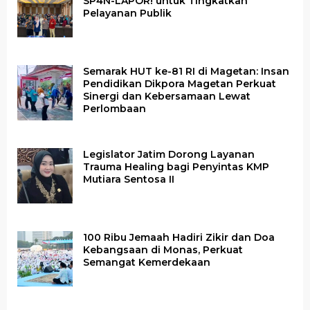
SP4N-LAPOR! untuk Tingkatkan
Pelayanan Publik
Semarak HUT ke-81 RI di Magetan: Insan
Pendidikan Dikpora Magetan Perkuat
Sinergi dan Kebersamaan Lewat
Perlombaan
Legislator Jatim Dorong Layanan
Trauma Healing bagi Penyintas KMP
Mutiara Sentosa II
100 Ribu Jemaah Hadiri Zikir dan Doa
Kebangsaan di Monas, Perkuat
Semangat Kemerdekaan