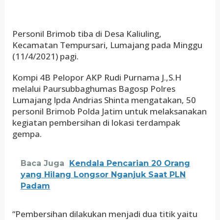
Personil Brimob tiba di Desa Kaliuling,
Kecamatan Tempursari, Lumajang pada Minggu
(11/4/2021) pagi.
Kompi 4B Pelopor AKP Rudi Purnama J.,S.H
melalui Paursubbaghumas Bagosp Polres
Lumajang Ipda Andrias Shinta mengatakan, 50
personil Brimob Polda Jatim untuk melaksanakan
kegiatan pembersihan di lokasi terdampak
gempa.
Baca Juga
Kendala Pencarian 20 Orang
yang Hilang Longsor Nganjuk Saat PLN
Padam
“Pembersihan dilakukan menjadi dua titik yaitu