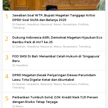
1
Jawaban Soal WTP, Bupati Magetan Tanggapi Kritisi
DPRD Soal SILPA dan Belanja 2025
Di Daerah, Headline, Nasional, News, Nusantara, Politika,
Trending
2
Dukung Indonesia ASRI, Demokrat Magetan Hijaukan Eco
Bambu Park di HUT ke-25
Di Daerah, Headline, Nasional, News, Nusantara, Trending
3
FGD SMSI Di Bali: Menambal Celah Hukum di ‘Singapura’
Baru
Di Headline
4
DPRD Magetan Desak Penjaringan Dewas Perumdam
Lawu Tirta Digelar Ketat dan Akuntabel
Di Daerah, Headline, Nasional, News, Nusantara, Politika,
Trending
5
Perbankan Tumbuh Solid, OJK: Kredit Naik 11,51 Persen
dengan Risiko Tetap Terjaga
Di News