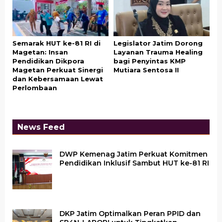
Semarak HUT ke-81 RI di
Legislator Jatim Dorong
Magetan: Insan
Layanan Trauma Healing
Pendidikan Dikpora
bagi Penyintas KMP
Magetan Perkuat Sinergi
Mutiara Sentosa II
dan Kebersamaan Lewat
Perlombaan
News Feed
DWP Kemenag Jatim Perkuat Komitmen
Pendidikan Inklusif Sambut HUT ke-81 RI
DKP Jatim Optimalkan Peran PPID dan