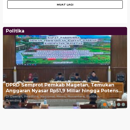
Politika
DPRD Semprot Pemkab Magetan, Temukan
Anggaran Nyasar Rp51,9 Miliar hingga Potens…
Di Daerah, Headline, Nasional, News, Nusantara, Politika,
Trending
|
Rabu, 29 Juli 2026 | 14:32 WIB