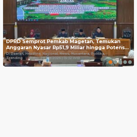
DPRD Semprot Pemkab Magetan, Temukan
Anggaran Nyasar Rp51,9 Miliar hingga Potens…
Di Daerah, Headline, Nasional, News, Nusantara, Politika,
Trending
|
Rabu, 29 Juli 2026 | 14:32 WIB