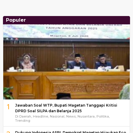
Populer
1
Jawaban Soal WTP, Bupati Magetan Tanggapi Kritisi
DPRD Soal SILPA dan Belanja 2025
Di Daerah, Headline, Nasional, News, Nusantara, Politika,
Trending
Dukung Indonesia ASRI, Demokrat Magetan Hijaukan Eco