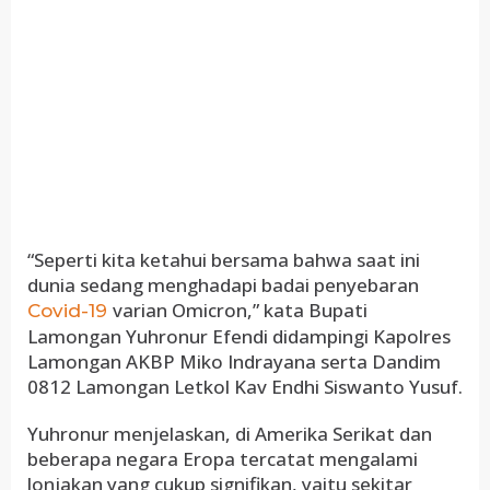
“Seperti kita ketahui bersama bahwa saat ini
dunia sedang menghadapi badai penyebaran
varian Omicron,” kata Bupati
Covid-19
Lamongan Yuhronur Efendi didampingi Kapolres
Lamongan AKBP Miko Indrayana serta Dandim
0812 Lamongan Letkol Kav Endhi Siswanto Yusuf.
Yuhronur menjelaskan, di Amerika Serikat dan
beberapa negara Eropa tercatat mengalami
lonjakan yang cukup signifikan, yaitu sekitar