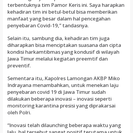
terbentuknya tim Pamor Keris ini. Saya harapkan
kehadiran tim ini betul-betul bisa memberikan
manfaat yang besar dalam hal pencegahan
penyebaran Covid-19,” tandasnya.
Selain itu, sambung dia, kehadiran tim juga
diharapkan bisa menciptakan suasana dan cipta
kondisi harkamtibmas yang kondusif di wilayah
Jawa Timur melalui kegiatan preemtif dan
preventif.
Sementara itu,.Kapolres Lamongan AKBP Miko
Indrayana menambahkan, untuk menekan laju
penyebaran covid 19 di Jawa Timur sudah
dilakukan beberapa inovasi – inovasi seperti
monitoring karantina presisi yang diprakarsai
oleh Polri.
“Inovasi telah dilaunching beberapa waktu yang
lalu, hal tersebut sangat positif terutama untuk