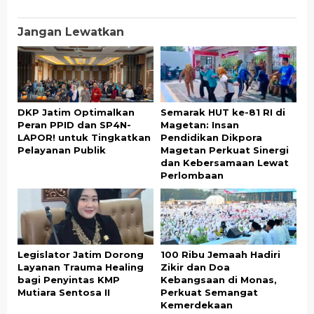
Jangan Lewatkan
DKP Jatim Optimalkan
Semarak HUT ke-81 RI di
Peran PPID dan SP4N-
Magetan: Insan
LAPOR! untuk Tingkatkan
Pendidikan Dikpora
Pelayanan Publik
Magetan Perkuat Sinergi
dan Kebersamaan Lewat
Perlombaan
Legislator Jatim Dorong
100 Ribu Jemaah Hadiri
Layanan Trauma Healing
Zikir dan Doa
bagi Penyintas KMP
Kebangsaan di Monas,
Mutiara Sentosa II
Perkuat Semangat
Kemerdekaan