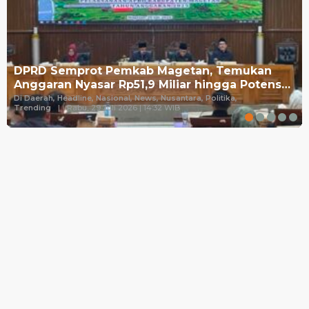
DPRD Semprot Pemkab Magetan, Temukan
Anggaran Nyasar Rp51,9 Miliar hingga Potens…
Di Daerah, Headline, Nasional, News, Nusantara, Politika,
Trending
|
Rabu, 29 Juli 2026 | 14:32 WIB