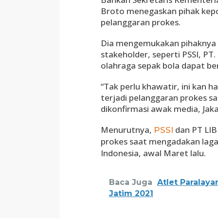
Broto menegaskan pihak kepol
pelanggaran prokes.
Dia mengemukakan pihaknya t
stakeholder, seperti PSSI, PT. 
olahraga sepak bola dapat be
“Tak perlu khawatir, ini kan h
terjadi pelanggaran prokes sa
dikonfirmasi awak media, Jaka
Menurutnya,
dan PT LIB
PSSI
prokes saat mengadakan laga
Indonesia, awal Maret lalu.
Baca Juga
Atlet Paralay
Jatim 2021