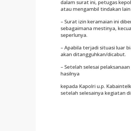
dalam surat ini, petugas ke
atau mengambil tindakan lai
– Surat izin keramaian ini di
sebagaimana mestinya, kecual
seperlunya.
– Apabila terjadi situasi luar
akan ditangguhkan/dicabut.
– Setelah selesai pelaksana
hasilnya
kepada Kapolri u.p. Kabainte
setelah selesainya kegiatan 