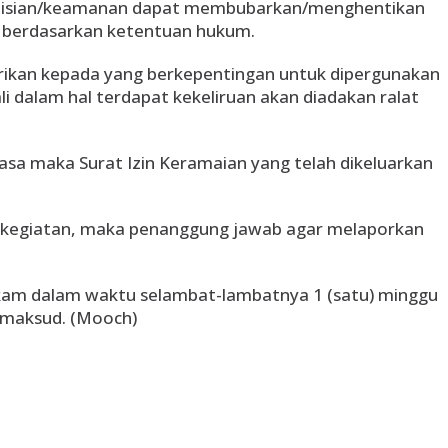
polisian/keamanan dapat membubarkan/menghentikan
n berdasarkan ketentuan hukum.
berikan kepada yang berkepentingan untuk dipergunakan
i dalam hal terdapat kekeliruan akan diadakan ralat
 biasa maka Surat Izin Keramaian yang telah dikeluarkan
an kegiatan, maka penanggung jawab agar melaporkan
lkam dalam waktu selambat-lambatnya 1 (satu) minggu
dimaksud. (Mooch)