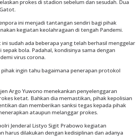
elaskan prokes di stadion sebelum dan sesudah. Dua
 Gatot.
npora ini menjadi tantangan sendiri bagi pihak
nakan kegiatan keolahragaan di tengah Pandemi.
at ini sudah ada beberapa yang telah berhasil menggelar
i sepak bola. Padahal, kondisinya sama dengan
demi virus corona.
 pihak ingin tahu bagaimana penerapan protokol
 Irjen Argo Yuwono menekankan penyelenggaran
okes ketat. Bahkan dia memastikan, pihak kepolisian
ntikan dan memberikan sanksi tegas kepada pihak
 menerapkan ataupun melanggar prokes.
lri Jenderal Listyo Sigit Prabowo kegiatan
 harus dilakukan dengan kedisiplinan dan adanya