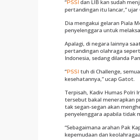
“
dan LIB kan sudah menj
PSSI
pertandingan itu lancar,” ujar
Dia mengakui gelaran Piala Me
penyelenggara untuk melaksa
Apalagi, di negara lainnya sa
pertandingan olahraga sepert
Indonesia, sedang dilanda Pan
“
tuh di Challenge, semua
PSSI
kesehatannya,” ucap Gatot.
Terpisah, Kadiv Humas Polri
tersebut bakal menerapkan pr
tak segan-segan akan menghe
penyelenggara apabila tidak
“Sebagaimana arahan Pak Kapo
kepemudaan dan keolahragaan