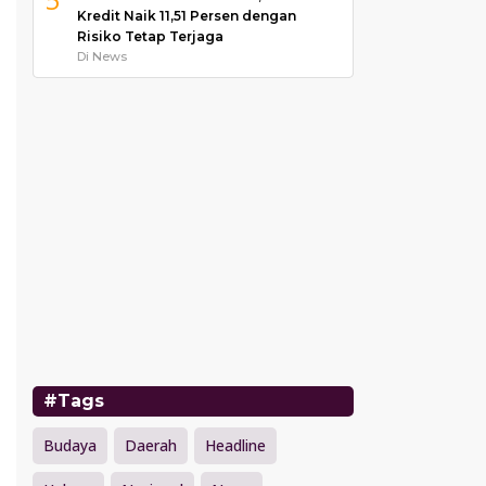
Kredit Naik 11,51 Persen dengan
Risiko Tetap Terjaga
Di News
#Tags
Budaya
Daerah
Headline