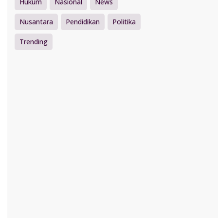
Hukum
Nasional
News
Nusantara
Pendidikan
Politika
Trending