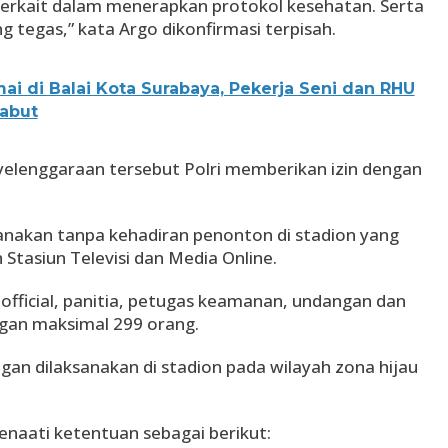
terkait dalam menerapkan protokol kesehatan. Serta
 tegas,” kata Argo dikonfirmasi terpisah.
ai di Balai Kota Surabaya, Pekerja Seni dan RHU
cabut
nyelenggaraan tersebut Polri memberikan izin dengan
anakan tanpa kehadiran penonton di stadion yang
 Stasiun Televisi dan Media Online.
official, panitia, petugas keamanan, undangan dan
ngan maksimal 299 orang.
gan dilaksanakan di stadion pada wilayah zona hijau
naati ketentuan sebagai berikut: