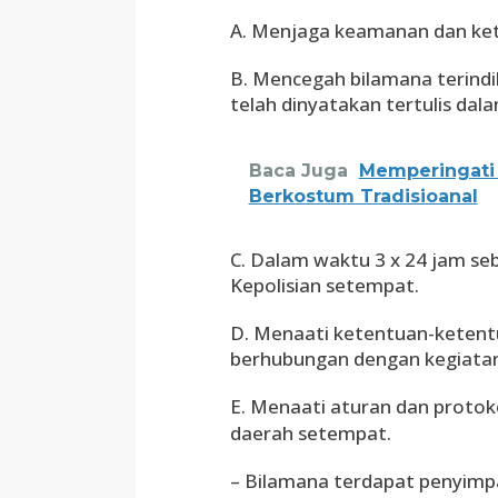
A. Menjaga keamanan dan ket
B. Mencegah bilamana terindi
telah dinyatakan tertulis da
Baca Juga
Memperingati
Berkostum Tradisioanal
C. Dalam waktu 3 x 24 jam se
Kepolisian setempat.
D. Menaati ketentuan-ketentu
berhubungan dengan kegiatan
E. Menaati aturan dan proto
daerah setempat.
– Bilamana terdapat penyimp