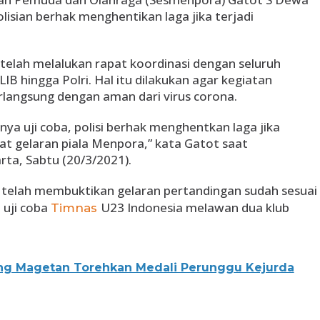
isian berhak menghentikan laga jika terjadi
elah melalukan rapat koordinasi dengan seluruh
LIB hingga Polri. Hal itu dilakukan agar kegiatan
rlangsung dengan aman dari virus corona.
anya uji coba, polisi berhak menghentkan laga jika
at gelaran piala Menpora,” kata Gatot saat
rta, Sabtu (20/3/2021).
 telah membuktikan gelaran pertandingan sudah sesuai
 uji coba
U23 Indonesia melawan dua klub
Timnas
ang Magetan Torehkan Medali Perunggu Kejurda