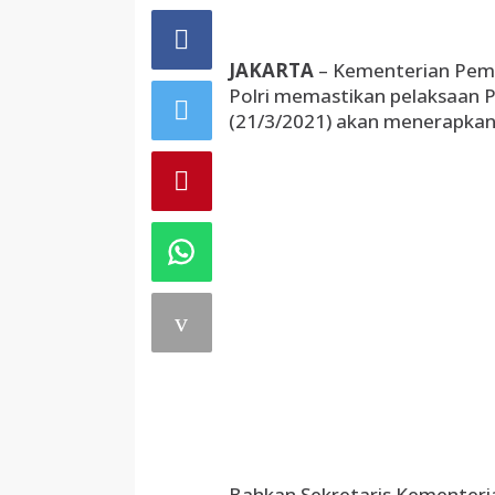
JAKARTA
– Kementerian Pemu
Polri memastikan pelaksaan 
(21/3/2021) akan menerapkan 
Bahkan Sekretaris Kementer