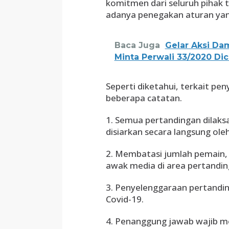
komitmen dari seluruh pihak 
adanya penegakan aturan yang
Baca Juga
Gelar Aksi Dam
Minta Perwali 33/2020 Di
Seperti diketahui, terkait pe
beberapa catatan.
1. Semua pertandingan dilaks
disiarkan secara langsung oleh
2. Membatasi jumlah pemain, 
awak media di area pertandi
3. Penyelenggaraan pertandin
Covid-19.
4. Penanggung jawab wajib me