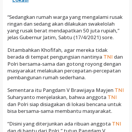
Lokasi
“Sedangkan rumah warga yang mengalami rusak
ringan dan sedang akan dilakukan swakelolah
yang rusak berat mendapatkan 50 juta rupiah,”
jelas Gubernur Jatim, Sabtu (17/4/2021) sore.
Ditambahkan Khofifah, agar mereka tidak
berada di tempat pengungsian nantinya
dan
TNI
Polri bersama-sama dan gotong royong dengan
masyarakat melakukan percepatan-percepatan
pembangunan rumah sederhana.
Sementara itu Pangdam V Brawijaya Mayjen
TNI
Suharyanto menjelaskan, bahwa anggota
TNI
dan Polri siap disiagakan di lokasi bencana untuk
bisa bersama-sama membantu masyarakat.
“Disini yang diterjunkan ada ribuan anggota
TNI
dan di bantu dari Polri,” tutup Pangdam V