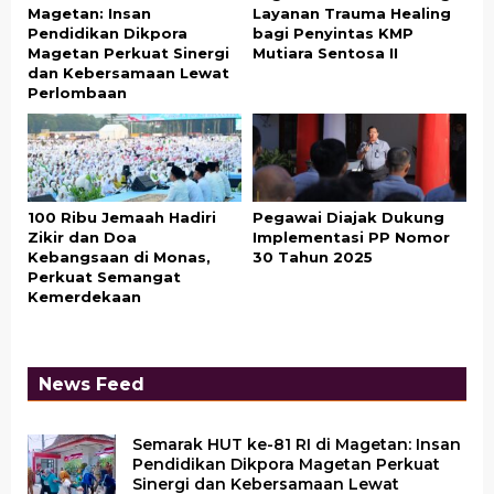
Magetan: Insan
Layanan Trauma Healing
Pendidikan Dikpora
bagi Penyintas KMP
Magetan Perkuat Sinergi
Mutiara Sentosa II
dan Kebersamaan Lewat
Perlombaan
100 Ribu Jemaah Hadiri
Pegawai Diajak Dukung
Zikir dan Doa
Implementasi PP Nomor
Kebangsaan di Monas,
30 Tahun 2025
Perkuat Semangat
Kemerdekaan
News Feed
Semarak HUT ke-81 RI di Magetan: Insan
Pendidikan Dikpora Magetan Perkuat
Sinergi dan Kebersamaan Lewat