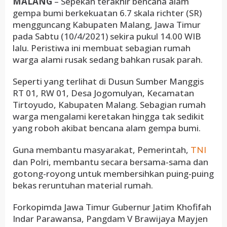
MALANG
– Sepekan terakhir bencana alam
gempa bumi berkekuatan 6.7 skala richter (SR)
mengguncang Kabupaten Malang, Jawa Timur
pada Sabtu (10/4/2021) sekira pukul 14.00 WIB
lalu. Peristiwa ini membuat sebagian rumah
warga alami rusak sedang bahkan rusak parah.
Seperti yang terlihat di Dusun Sumber Manggis
RT 01, RW 01, Desa Jogomulyan, Kecamatan
Tirtoyudo, Kabupaten Malang. Sebagian rumah
warga mengalami keretakan hingga tak sedikit
yang roboh akibat bencana alam gempa bumi.
Guna membantu masyarakat, Pemerintah,
TNI
dan Polri, membantu secara bersama-sama dan
gotong-royong untuk membersihkan puing-puing
bekas reruntuhan material rumah.
Forkopimda Jawa Timur Gubernur Jatim Khofifah
Indar Parawansa, Pangdam V Brawijaya Mayjen