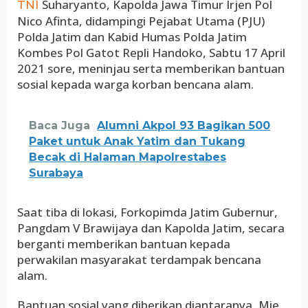
Suharyanto, Kapolda Jawa Timur Irjen Pol
TNI
Nico Afinta, didampingi Pejabat Utama (PJU)
Polda Jatim dan Kabid Humas Polda Jatim
Kombes Pol Gatot Repli Handoko, Sabtu 17 April
2021 sore, meninjau serta memberikan bantuan
sosial kepada warga korban bencana alam.
Baca Juga
Alumni Akpol 93 Bagikan 500
Paket untuk Anak Yatim dan Tukang
Becak di Halaman Mapolrestabes
Surabaya
Saat tiba di lokasi, Forkopimda Jatim Gubernur,
Pangdam V Brawijaya dan Kapolda Jatim, secara
berganti memberikan bantuan kepada
perwakilan masyarakat terdampak bencana
alam.
Bantuan sosial yang diberikan diantaranya, Mie