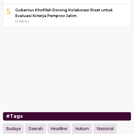
5
Gubernur Khofifah Dorong Kolaborasi Riset untuk
Evaluasi Kinerja Pemprov Jatim
Di News
#Tags
Budaya
Daerah
Headline
Hukum
Nasional