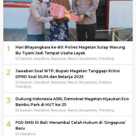
1
Hari Bhayangkara ke-80: Polres Magetan Sulap Warung
Bu Tiyem Jadi Tempat Usaha Layak
Di Daerah, Headline, Nasional, News, Nusantara, Trending
2
Jawaban Soal WTP, Bupati Magetan Tanggapi Kritisi
DPRD Soal SILPA dan Belanja 2025
Di Daerah, Headline, Nasional, News, Nusantara, Politika,
Trending
3
Dukung Indonesia ASRI, Demokrat Magetan Hijaukan Eco
Bambu Park di HUT ke-25
Di Daerah, Headline, Nasional, News, Nusantara, Trending
4
FGD SMSI Di Bali: Menambal Celah Hukum di ‘Singapura’
Baru
Di Headline