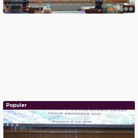
Di Daerah, Headline, Nasional, News, Nusantara, Politika,
Trending
|
Rabu, 29 Juli 2026 | 14:32 WIB
Populer