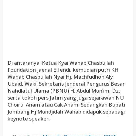
Di antaranya; Ketua Kyai Wahab Chasbullah
Foundation Jaenal Effendi, kemudian putri KH
Wahab Chasbullah Nyai Hj. Machfudhoh Aly
Ubaid, Wakil Sekretaris Jenderal Pengurus Besar
Nahdlatul Ulama (PBNU) H. Abdul Mun’im, Dz,
serta tokoh pers Jatim yang juga sejarawan NU
Choirul Anam atau Cak Anam. Sedangkan Bupati
Jombang Hj Mundjidah Wahab didapuk sepabagi
keynote speaker.