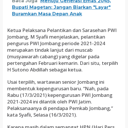
Baca Juga
Menuju Generasi Emas 2045,
Bupati Magetan: Jangan Biarkan "Layar"
Buramkan Masa Depan Anak
Ketua Pelaksana Pelantikan dan Sarasehan PWI
Jombang, M Syafii menjelaskan, pelantikan
pengurus PWI Jombang periode 2021-2024
merupakan tindak lanjut dari muscab
(musyawarah cabang) yang digelar pada
pertengahan Februari kemarin. Dari situ, terpilih
H Sutono Abdillah sebagai ketua.
Usai terpilih, wartawan senior Jombang ini
membentuk kepengurusan baru. “Nah, pada
Rabu (17/3/2021) kepengurusan PWI Jombang
2021-2024 ini dilantik oleh PWI Jatim.
Pelaksanaanya di pendapa Pemkab Jombang,”
kata Syafii, Selasa (16/3/2021).
Karena masih dalam semangat HPN (Hari Pers