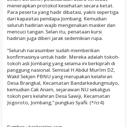
menerapkan protokol kesehatan secara ketat.
Para peserta yang hadir dibatasi, yakni sepertiga
dari kapasitas pendapa Jombang. Kemudian
seluruh hadirian wajib mengenakan masker dan
mencuci tangan. Selan itu, penataan kursi
hadirian juga diberi jarak sedemikian rupa.
“Seluruh narasumber sudah memberikan
konfirmasinya untuk hadir. Mereka adalah tokoh-
tokoh asli Jombang yang selama ini berkiprah di
panggung nasional. Semisal H Abdul Mun’im DZ,
Wakil Sekjen PBNU yang merupakan kelahiran
Desa Brangkal, Kecamatan Bandarkedungmulyo,
kemudian Cak Anam, sejarawan NU sekaligus
tokoh pers kelahiran Desa Sawiji, Kecamatan
Jogoroto, Jombang,” pungkas Syafii. (*/cr4)
Sumber :
beritajatim.com