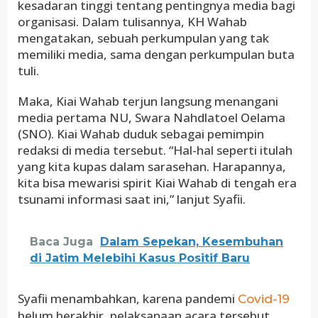
kesadaran tinggi tentang pentingnya media bagi
organisasi. Dalam tulisannya, KH Wahab
mengatakan, sebuah perkumpulan yang tak
memiliki media, sama dengan perkumpulan buta
tuli.
Maka, Kiai Wahab terjun langsung menangani
media pertama NU, Swara Nahdlatoel Oelama
(SNO). Kiai Wahab duduk sebagai pemimpin
redaksi di media tersebut. “Hal-hal seperti itulah
yang kita kupas dalam sarasehan. Harapannya,
kita bisa mewarisi spirit Kiai Wahab di tengah era
tsunami informasi saat ini,” lanjut Syafii.
Baca Juga
Dalam Sepekan, Kesembuhan
di Jatim Melebihi Kasus Positif Baru
Syafii menambahkan, karena pandemi
Covid-19
belum berakhir, pelaksanaan acara tersebut