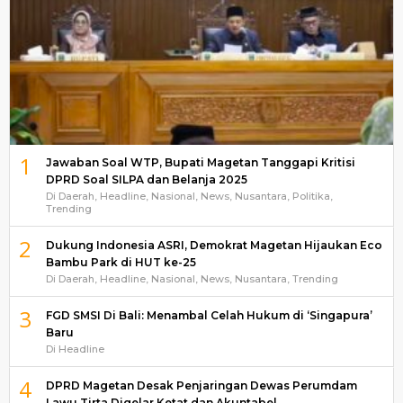
1
Jawaban Soal WTP, Bupati Magetan Tanggapi Kritisi
DPRD Soal SILPA dan Belanja 2025
Di Daerah, Headline, Nasional, News, Nusantara, Politika,
Trending
2
Dukung Indonesia ASRI, Demokrat Magetan Hijaukan Eco
Bambu Park di HUT ke-25
Di Daerah, Headline, Nasional, News, Nusantara, Trending
3
FGD SMSI Di Bali: Menambal Celah Hukum di ‘Singapura’
Baru
Di Headline
4
DPRD Magetan Desak Penjaringan Dewas Perumdam
Lawu Tirta Digelar Ketat dan Akuntabel