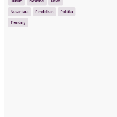
Hukum
Nasional
News
Nusantara
Pendidikan
Politika
Trending