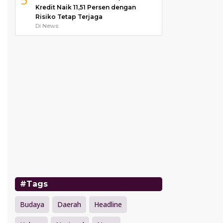
Kredit Naik 11,51 Persen dengan
Risiko Tetap Terjaga
Di News
#Tags
Budaya
Daerah
Headline