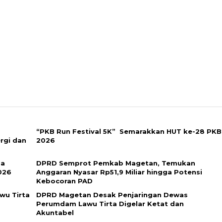
“PKB Run Festival 5K” Semarakkan HUT ke-28 PKB
rgi dan
2026 ​
ma
DPRD Semprot Pemkab Magetan, Temukan
026
Anggaran Nyasar Rp51,9 Miliar hingga Potensi
Kebocoran PAD
wu Tirta
DPRD Magetan Desak Penjaringan Dewas
Perumdam Lawu Tirta Digelar Ketat dan
Akuntabel