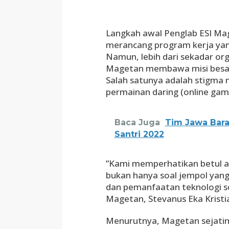
​Langkah awal Penglab ESI M
merancang program kerja yang
Namun, lebih dari sekadar or
Magetan membawa misi besar
Salah satunya adalah stigma 
permainan daring (online game)
Baca Juga
Tim Jawa Barat
Santri 2022
​”Kami memperhatikan betul as
bukan hanya soal jempol yang l
dan pemanfaatan teknologi sec
Magetan, Stevanus Eka Kristi
​Menurutnya, Magetan sejatinya