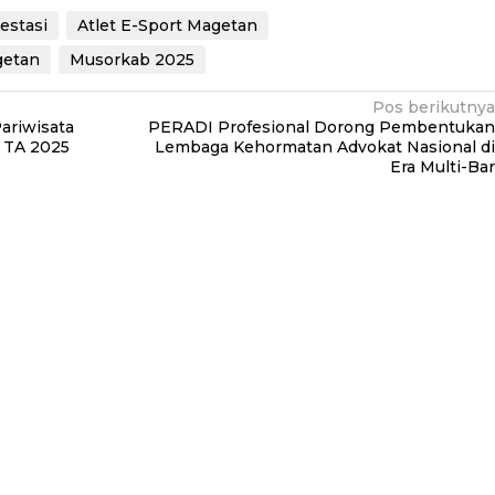
estasi
Atlet E-Sport Magetan
getan
Musorkab 2025
Pos berikutnya
ariwisata
PERADI Profesional Dorong Pembentukan
 TA 2025
Lembaga Kehormatan Advokat Nasional di
Era Multi-Bar