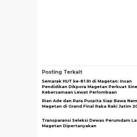
Posting Terkait
Semarak HUT ke-81 RI di Magetan: Insan
Pendidikan Dikpora Magetan Perkuat Sine
Kebersamaan Lewat Perlombaan
Rian Ade dan Rara Puspita Siap Bawa Na
Magetan di Grand Final Raka Raki Jatim 2
Transparansi Seleksi Dewas Perumdam La
Magetan Dipertanyakan