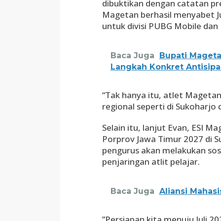
dibuktikan dengan catatan pr
Magetan berhasil menyabet Jua
untuk divisi PUBG Mobile dan
Baca Juga
Bupati Magetan
Langkah Konkret Antisipas
“Tak hanya itu, atlet Mageta
regional seperti di Sukoharjo d
Selain itu, lanjut Evan, ESI 
Porprov Jawa Timur 2027 di S
pengurus akan melakukan sosi
penjaringan atlit pelajar.
Baca Juga
Aliansi Maha
​”Persiapan kita menuju Juli 