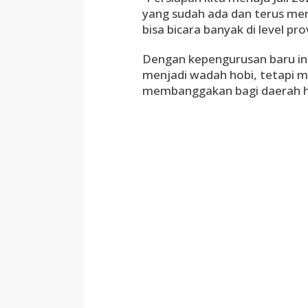
yang sudah ada dan terus men
bisa bicara banyak di level pr
​Dengan kepengurusan baru ini
menjadi wadah hobi, tetapi me
membanggakan bagi daerah hin