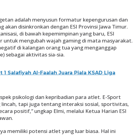
agetan adalah menyusun formatur kepengurusan dan
 akan disinkronkan dengan ESI Provinsi Jawa Timur.
ganisasi, di bawah kepemimpinan yang baru, ESI
 untuk mengubah wajah gaming di mata masyarakat. ​
negatif di kalangan orang tua yang menganggap
 sebagai aktivitas sia-sia.
 1 Salafiyah Al-Faalah Juara Piala KSAD Liga
pek psikologi dan kepribadian para atlet. E-Sport
incah, tapi juga tentang interaksi sosial, sportivitas,
ara positif,” ungkap Elmi, melalui Ketua Harian ESI
awan.
 memiliki potensi atlet yang luar biasa. Hal ini