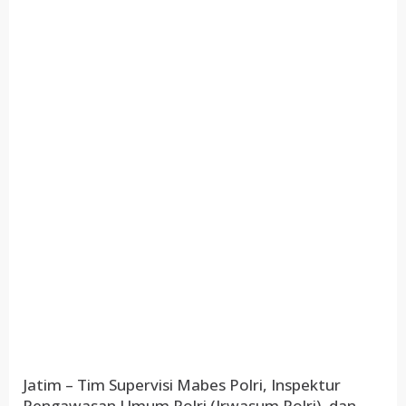
Jatim – Tim Supervisi Mabes Polri, Inspektur
Pengawasan Umum Polri (Irwasum Polri), dan