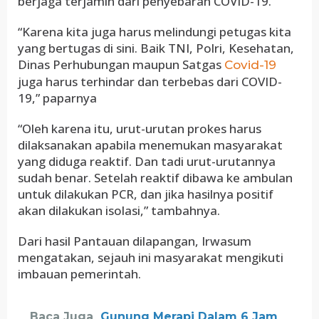
berjaga terjamin dari penyebaran COVID-19.
“Karena kita juga harus melindungi petugas kita
yang bertugas di sini. Baik TNI, Polri, Kesehatan,
Dinas Perhubungan maupun Satgas
Covid-19
juga harus terhindar dan terbebas dari COVID-
19,” paparnya
“Oleh karena itu, urut-urutan prokes harus
dilaksanakan apabila menemukan masyarakat
yang diduga reaktif. Dan tadi urut-urutannya
sudah benar. Setelah reaktif dibawa ke ambulan
untuk dilakukan PCR, dan jika hasilnya positif
akan dilakukan isolasi,” tambahnya.
Dari hasil Pantauan dilapangan, Irwasum
mengatakan, sejauh ini masyarakat mengikuti
imbauan pemerintah.
Baca Juga
Gunung Merapi Dalam 6 Jam