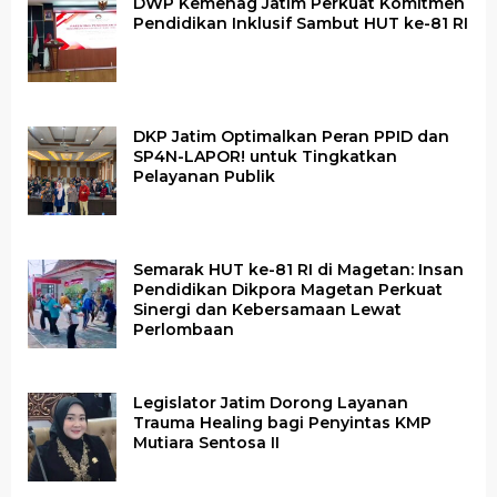
DWP Kemenag Jatim Perkuat Komitmen
Pendidikan Inklusif Sambut HUT ke-81 RI
DKP Jatim Optimalkan Peran PPID dan
SP4N-LAPOR! untuk Tingkatkan
Pelayanan Publik
Semarak HUT ke-81 RI di Magetan: Insan
Pendidikan Dikpora Magetan Perkuat
Sinergi dan Kebersamaan Lewat
Perlombaan
Legislator Jatim Dorong Layanan
Trauma Healing bagi Penyintas KMP
Mutiara Sentosa II