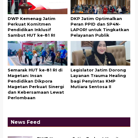
DWP Kemenag Jatim
DKP Jatim Optimalkan
Perkuat Komitmen
Peran PPID dan SP4N-
Pendidikan Inklusif
LAPOR! untuk Tingkatkan
Sambut HUT ke-81 RI
Pelayanan Publik
Semarak HUT ke-81 RI di
Legislator Jatim Dorong
Magetan: Insan
Layanan Trauma Healing
Pendidikan Dikpora
bagi Penyintas KMP
Magetan Perkuat Sinergi
Mutiara Sentosa II
dan Kebersamaan Lewat
Perlombaan
News Feed