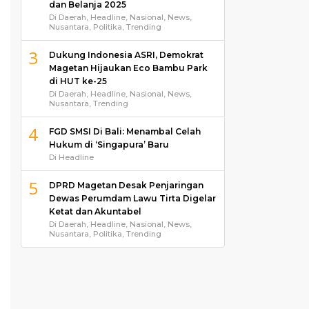
dan Belanja 2025
Di Daerah, Headline, Nasional, News,
Nusantara, Politika, Trending
3
Dukung Indonesia ASRI, Demokrat
Magetan Hijaukan Eco Bambu Park
di HUT ke-25
Di Daerah, Headline, Nasional, News,
Nusantara, Trending
4
FGD SMSI Di Bali: Menambal Celah
Hukum di ‘Singapura’ Baru
Di Headline
5
DPRD Magetan Desak Penjaringan
Dewas Perumdam Lawu Tirta Digelar
Ketat dan Akuntabel
Di Daerah, Headline, Nasional, News,
Nusantara, Politika, Trending