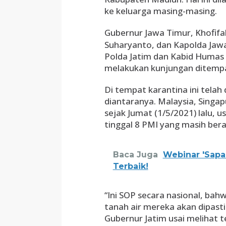
ke keluarga masing-masing.
Gubernur Jawa Timur, Khofif
Suharyanto, dan Kapolda Jawa
Polda Jatim dan Kabid Humas
melakukan kunjungan ditempat
Di tempat karantina ini telah 
diantaranya. Malaysia, Singa
sejak Jumat (1/5/2021) lalu, usa
tinggal 8 PMI yang masih berad
Baca Juga
Webinar 'Sapa
Terbaik!
“Ini SOP secara nasional, bah
tanah air mereka akan dipasti
Gubernur Jatim usai melihat t