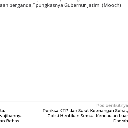
aan berganda,” pungkasnya Gubernur Jatim. (Mooch)
Pos berikutnya
ta:
Periksa KTP dan Surat Keterangan Sehat,
wajibannya
Polisi Hentikan Semua Kendaraan Luar
an Bebas
Daerah