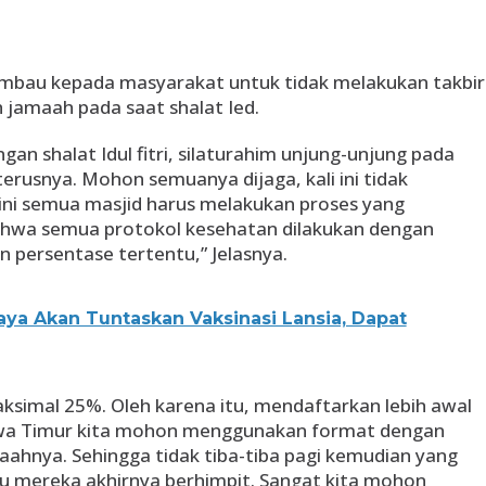
imbau kepada masyarakat untuk tidak melakukan takbir
 jamaah pada saat shalat Ied.
ngan shalat Idul fitri, silaturahim unjung-unjung pada
seterusnya. Mohon semuanya dijaga, kali ini tidak
li ini semua masjid harus melakukan proses yang
bahwa semua protokol kesehatan dilakukan dengan
an persentase tertentu,” Jelasnya.
ya Akan Tuntaskan Vaksinasi Lansia, Dapat
aksimal 25%. Oleh karena itu, mendaftarkan lebih awal
 Jawa Timur kita mohon menggunakan format dengan
ahnya. Sehingga tidak tiba-tiba pagi kemudian yang
alu mereka akhirnya berhimpit. Sangat kita mohon