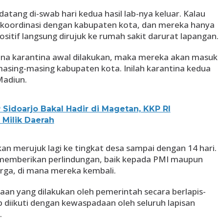
 datang di-swab hari kedua hasil lab-nya keluar. Kalau
rkoordinasi dengan kabupaten kota, dan mereka hanya
ositif langsung dirujuk ke rumah sakit darurat lapangan.
mana karantina awal dilakukan, maka mereka akan masuk
masing-masing kabupaten kota. Inilah karantina kedua
Madiun.
 Sidoarjo Bakal Hadir di Magetan, KKP RI
Milik Daerah
an merujuk lagi ke tingkat desa sampai dengan 14 hari.
k memberikan perlindungan, baik kepada PMI maupun
rga, di mana mereka kembali.
daan yang dilakukan oleh pemerintah secara berlapis-
 diikuti dengan kewaspadaan oleh seluruh lapisan
.