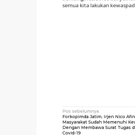
semua kita lakukan kewaspad
Navigasi
Pos sebelumnya
Forkopimda Jatim, Irjen Nico Afin
pos
Masyarakat Sudah Memenuhi Ke
Dengan Membawa Surat Tugas d
Covid-19