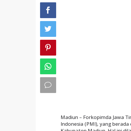
Madiun – Forkopimda Jawa Ti
Indonesia (PMI), yang berada 
Kabupaten Madiun. Hal ini di