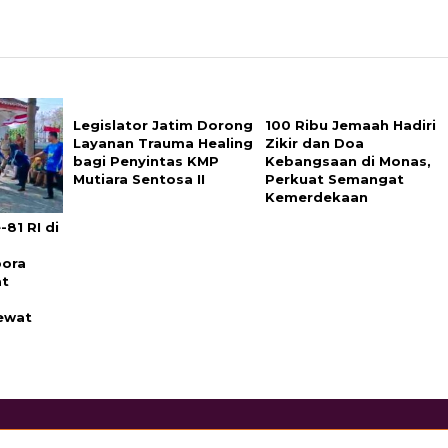
Legislator Jatim Dorong
100 Ribu Jemaah Hadiri
Layanan Trauma Healing
Zikir dan Doa
bagi Penyintas KMP
Kebangsaan di Monas,
Mutiara Sentosa II
Perkuat Semangat
Kemerdekaan
81 RI di
pora
at
ewat