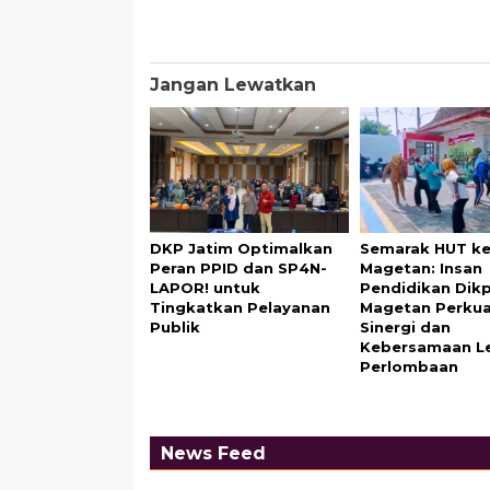
Jangan Lewatkan
DKP Jatim Optimalkan
Semarak HUT ke-
Peran PPID dan SP4N-
Magetan: Insan
LAPOR! untuk
Pendidikan Dik
Tingkatkan Pelayanan
Magetan Perku
Publik
Sinergi dan
Kebersamaan L
Perlombaan
News Feed