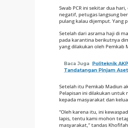
Swab PCR ini sekitar dua hari,
negatif, petugas langsung be
pulang kalau dijemput. Yang p
Setelah dari asrama haji di 
pada karantina berikutnya di
yang dilakukan oleh Pemkab 
Baca Juga
Politeknik AKP
Tandatangan Pinjam Aset 
Setelah itu Pemkab Madiun ak
Pelapisan ini dilakukan untu
kepada masyarakat dan kelua
“Oleh karena itu, ini kewaspa
lapis, tentu kami mohon tetap
masyarakat,” tandas Khofifah