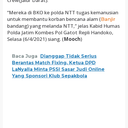
Crew(Jalur Darat).
“Mereka di BKO ke polda NTT tugas kemanusian
untuk membantu korban bencana alam (
Banjir
bandang) yang melanda NTT,” jelas Kabid Humas
Polda Jatim Kombes Pol Gatot Repli Handoko,
Selasa (6/4/2021) siang. (
Mooch
)
Baca Juga
Dianggap Tidak Serius
Berantas Match Fixing, Ketua DPD
LaNyalla Minta PSSI Sasar Judi Online
Yang Sponsori Klub Sepakbola