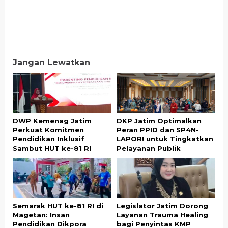
Jangan Lewatkan
DWP Kemenag Jatim
DKP Jatim Optimalkan
Perkuat Komitmen
Peran PPID dan SP4N-
Pendidikan Inklusif
LAPOR! untuk Tingkatkan
Sambut HUT ke-81 RI
Pelayanan Publik
Semarak HUT ke-81 RI di
Legislator Jatim Dorong
Magetan: Insan
Layanan Trauma Healing
Pendidikan Dikpora
bagi Penyintas KMP