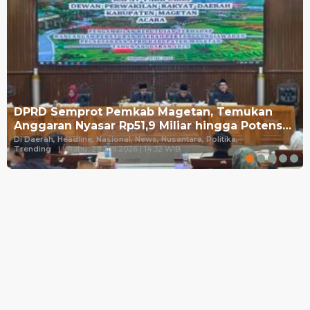
DPRD Semprot Pemkab Magetan, Temukan
Anggaran Nyasar Rp51,9 Miliar hingga Potens…
Di Daerah, Headline, Nasional, News, Nusantara, Politika,
Trending
|
Rabu, 29 Juli 2026 | 14:32 WIB