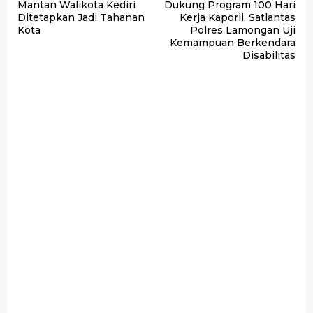
Mantan Walikota Kediri
Dukung Program 100 Hari
pos
Ditetapkan Jadi Tahanan
Kerja Kaporli, Satlantas
Kota
Polres Lamongan Uji
Kemampuan Berkendara
Disabilitas