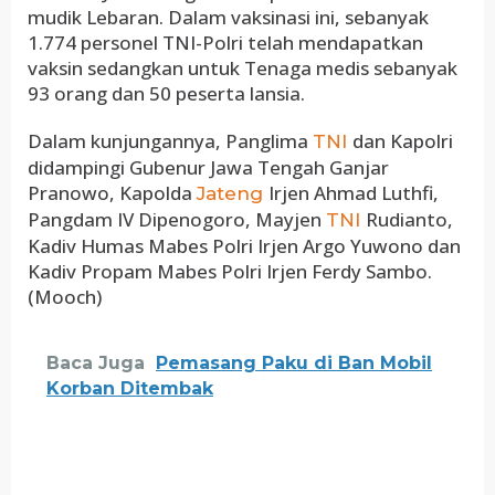
mudik Lebaran. Dalam vaksinasi ini, sebanyak
1.774 personel TNI-Polri telah mendapatkan
vaksin sedangkan untuk Tenaga medis sebanyak
93 orang dan 50 peserta lansia.
Dalam kunjungannya, Panglima
dan Kapolri
TNI
didampingi Gubenur Jawa Tengah Ganjar
Pranowo, Kapolda
Irjen Ahmad Luthfi,
Jateng
Pangdam IV Dipenogoro, Mayjen
Rudianto,
TNI
Kadiv Humas Mabes Polri Irjen Argo Yuwono dan
Kadiv Propam Mabes Polri Irjen Ferdy Sambo.
(Mooch)
Baca Juga
Pemasang Paku di Ban Mobil
Korban Ditembak