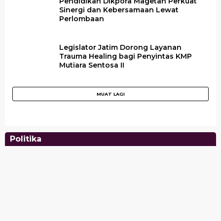
Pendidikan Dikpora Magetan Perkuat
Sinergi dan Kebersamaan Lewat
Perlombaan
Legislator Jatim Dorong Layanan
Trauma Healing bagi Penyintas KMP
Mutiara Sentosa II
Politika