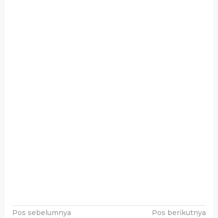
Navigasi
Pos sebelumnya
Pos berikutnya