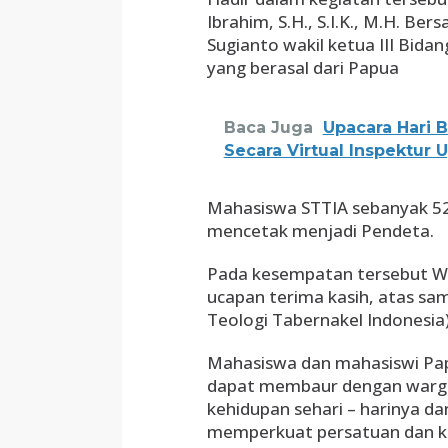
Ibrahim, S.H., S.I.K., M.H. B
Sugianto wakil ketua III Bi
yang berasal dari Papua
Baca Juga
Upacara Hari 
Secara Virtual Inspektur 
Mahasiswa STTIA sebanyak 52 
mencetak menjadi Pendeta.
Pada kesempatan tersebut W
ucapan terima kasih, atas sa
Teologi Tabernakel Indonesia)
Mahasiswa dan mahasiswi Pap
dapat membaur dengan warga 
kehidupan sehari – harinya d
memperkuat persatuan dan k