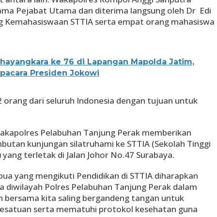
ersama Pejabat Utama dan diterima langsung oleh Dr Edi
dang Kemahasiswaan STTIA serta empat orang mahasiswa
Bhayangkara ke 76 di Lapangan Mapolda Jatim,
Upacara Presiden Jokowi
orang dari seluruh Indonesia dengan tujuan untuk
akapolres Pelabuhan Tanjung Perak memberikan
mbutan kunjungan silatruhami ke STTIA (Sekolah Tinggi
 yang terletak di Jalan Johor No.47 Surabaya.
ua yang mengikuti Pendidikan di STTIA diharapkan
diwilayah Polres Pelabuhan Tanjung Perak dalam
an bersama kita saling bergandeng tangan untuk
esatuan serta mematuhi protokol kesehatan guna