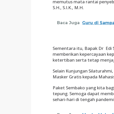
memutus mata rantai penyeba
S.H., S.I.K., M.H.
Baca Juga
Guru di Sampa
Sementara itu, Bapak Dr Edi 
memberikan kepercayaan kep
ketertiban serta tetap menja
Selain Kunjungan Silaturahm
Masker Gratis kepada Mahasi
Paket Sembako yang kita bagi
tepung. Semoga dapat memb
sehari-hari di tengah pandem