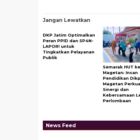
Jangan Lewatkan
DKP Jatim Optimalkan
Peran PPID dan SP4N-
LAPOR! untuk
Tingkatkan Pelayanan
Publik
Semarak HUT ke-
Magetan: Insan
Pendidikan Dik
Magetan Perku
Sinergi dan
Kebersamaan L
Perlombaan
News Feed