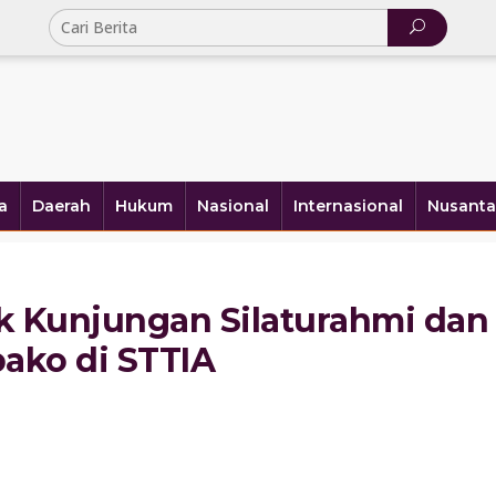
a
Daerah
Hukum
Nasional
Internasional
Nusanta
k Kunjungan Silaturahmi dan
ako di STTIA