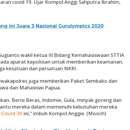
ran covid 19. Ujar Kompol Anggi Sahputra Ibrahim,
ng ini Juara 3 Nasional Gurulympics 2020
Sugianto wakil ketua III Bidang Kemahasiswaan STTIA
ada aparat kepolisian untuk memberikan keamanan,
ga kesatuan dan persatuan NKRI .
i, wakapolres juga memberikan Paket Sembako dan
swa dan Mahasiswi Papua.
kan, Berisi Beras, Indomie, Gula, minyak goreng dan
antu mereka dalam memenuhi kebutuhan mereka
i
ini,” imbuh Kompol Anggie. (Mooch)
Covid-19