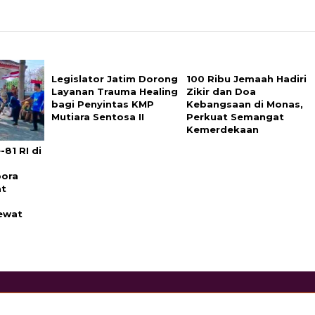
Legislator Jatim Dorong
100 Ribu Jemaah Hadiri
Layanan Trauma Healing
Zikir dan Doa
bagi Penyintas KMP
Kebangsaan di Monas,
Mutiara Sentosa II
Perkuat Semangat
Kemerdekaan
81 RI di
pora
at
ewat