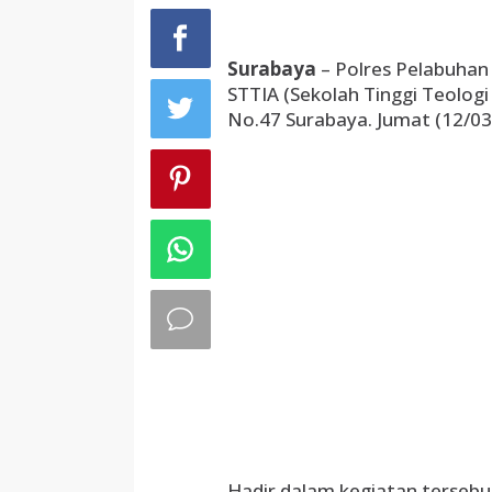
Surabaya
– Polres Pelabuhan
STTIA (Sekolah Tinggi Teologi 
No.47 Surabaya. Jumat (12/03/
Hadir dalam kegiatan tersebu