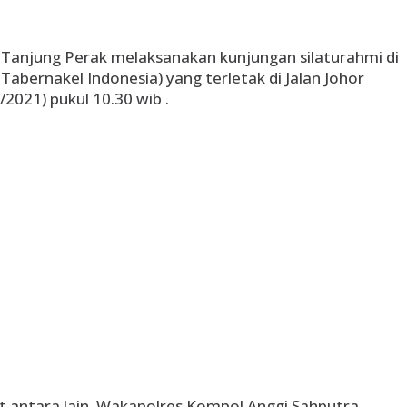
 Tanjung Perak melaksanakan kunjungan silaturahmi di
Tabernakel Indonesia) yang terletak di Jalan Johor
2021) pukul 10.30 wib .
t antara lain. Wakapolres Kompol Anggi Sahputra