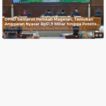
DPRD Semprot Pemkab Magetan, Temukan
Anggaran Nyasar Rp51,9 Miliar hingga Potens…
Di Daerah, Headline, Nasional, News, Nusantara, Politika,
Trending
|
Rabu, 29 Juli 2026 | 14:32 WIB