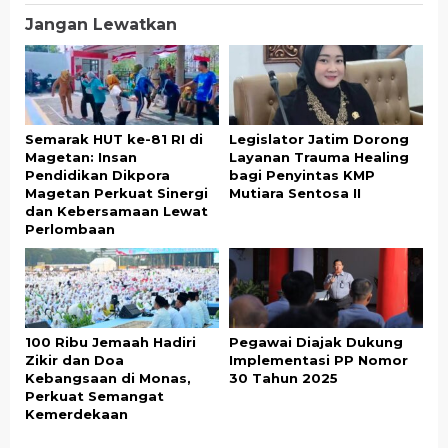
Jangan Lewatkan
Semarak HUT ke-81 RI di
Legislator Jatim Dorong
Magetan: Insan
Layanan Trauma Healing
Pendidikan Dikpora
bagi Penyintas KMP
Magetan Perkuat Sinergi
Mutiara Sentosa II
dan Kebersamaan Lewat
Perlombaan
100 Ribu Jemaah Hadiri
Pegawai Diajak Dukung
Zikir dan Doa
Implementasi PP Nomor
Kebangsaan di Monas,
30 Tahun 2025
Perkuat Semangat
Kemerdekaan