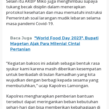
Selain itu AKBP Miko juga menghimbau supaya
tukang becak disiplin dalam menerapkan
protokol kesehatan dan mau mematuhi instruksi
Pemerintah soal larangan mudik lebaran selama
masa pandemi Covid-19.
Baca Juga
"World Food Day 2023", Bupati
Magetan Ajak Para Milenial Cintai
Pertanian
“Kegiatan baksos ini adalah sebagai bentuk rasa
syukur kami karena masih diberikan kesempatan
untuk beribadah di bulan Ramadhan yang kita
wujudkan dengan berbagi kepada sesama yang
membutuhkan,” ucap Kapolres Lamongan.
Kapolres mengharapkan pemberian bantuan
tersebut dapat meringankan beban kebutuhan
sehari-hari dan bisa memberikan kebahagiaan di