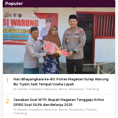
Populer
1
Hari Bhayangkara ke-80: Polres Magetan Sulap Warung
Bu Tiyem Jadi Tempat Usaha Layak
Di Daerah, Headline, Nasional, News, Nusantara, Trending
2
Jawaban Soal WTP, Bupati Magetan Tanggapi Kritisi
DPRD Soal SILPA dan Belanja 2025
Di Daerah, Headline, Nasional, News, Nusantara, Politika,
Trending