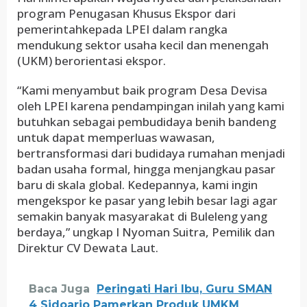
program Penugasan Khusus Ekspor dari
pemerintahkepada LPEI dalam rangka
mendukung sektor usaha kecil dan menengah
(UKM) berorientasi ekspor.
“Kami menyambut baik program Desa Devisa
oleh LPEI karena pendampingan inilah yang kami
butuhkan sebagai pembudidaya benih bandeng
untuk dapat memperluas wawasan,
bertransformasi dari budidaya rumahan menjadi
badan usaha formal, hingga menjangkau pasar
baru di skala global. Kedepannya, kami ingin
mengekspor ke pasar yang lebih besar lagi agar
semakin banyak masyarakat di Buleleng yang
berdaya,” ungkap I Nyoman Suitra, Pemilik dan
Direktur CV Dewata Laut.
Baca Juga
Peringati Hari Ibu, Guru SMAN
4 Sidoarjo Pamerkan Produk UMKM