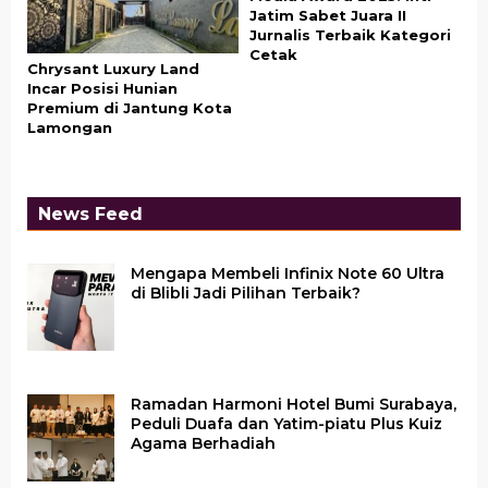
Jatim Sabet Juara II
Jurnalis Terbaik Kategori
Cetak
Chrysant Luxury Land
Incar Posisi Hunian
Premium di Jantung Kota
Lamongan
News Feed
Mengapa Membeli Infinix Note 60 Ultra
di Blibli Jadi Pilihan Terbaik?
Ramadan Harmoni Hotel Bumi Surabaya,
Peduli Duafa dan Yatim-piatu Plus Kuiz
Agama Berhadiah