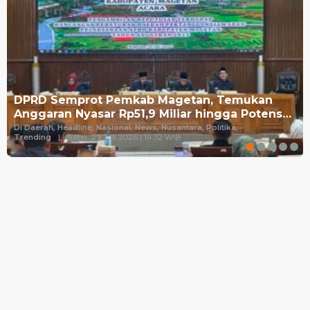
DPRD Semprot Pemkab Magetan, Temukan
Anggaran Nyasar Rp51,9 Miliar hingga Potens…
Di Daerah, Headline, Nasional, News, Nusantara, Politika,
Trending
|
Rabu, 29 Juli 2026 | 14:32 WIB