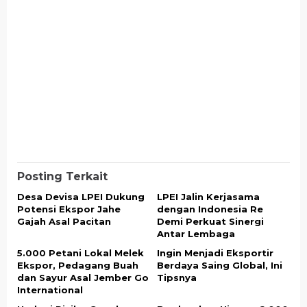
Posting Terkait
Desa Devisa LPEI Dukung
LPEI Jalin Kerjasama
Potensi Ekspor Jahe
dengan Indonesia Re
Gajah Asal Pacitan
Demi Perkuat Sinergi
Antar Lembaga
5.000 Petani Lokal Melek
Ingin Menjadi Eksportir
Ekspor, Pedagang Buah
Berdaya Saing Global, Ini
dan Sayur Asal Jember Go
Tipsnya
International