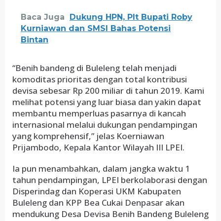
Baca Juga
Dukung HPN, Plt Bupati Roby
Kurniawan dan SMSI Bahas Potensi
Bintan
“Benih bandeng di Buleleng telah menjadi
komoditas prioritas dengan total kontribusi
devisa sebesar Rp 200 miliar di tahun 2019. Kami
melihat potensi yang luar biasa dan yakin dapat
membantu memperluas pasarnya di kancah
internasional melalui dukungan pendampingan
yang komprehensif,” jelas Koerniawan
Prijambodo, Kepala Kantor Wilayah III LPEI.
Ia pun menambahkan, dalam jangka waktu 1
tahun pendampingan, LPEI berkolaborasi dengan
Disperindag dan Koperasi UKM Kabupaten
Buleleng dan KPP Bea Cukai Denpasar akan
mendukung Desa Devisa Benih Bandeng Buleleng