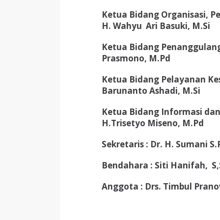
Ketua Bidang Organisasi, P
H. Wahyu Ari Basuki, M.Si
Ketua Bidang Penanggulang
Prasmono, M.Pd
Ketua Bidang Pelayanan Kes
Barunanto Ashadi, M.Si
Ketua Bidang Informasi dan
H.Trisetyo Miseno, M.Pd
Sekretaris : Dr. H. Sumani S
Bendahara : Siti Hanifah, S,
Anggota : Drs. Timbul Pranow