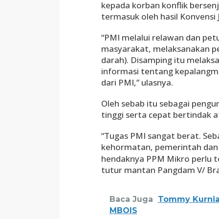
kepada korban konflik bersen
termasuk oleh hasil Konvensi
“PMI melalui relawan dan pe
masyarakat, melaksanakan pe
darah). Disamping itu melak
informasi tentang kepalangm
dari PMI,” ulasnya.
Oleh sebab itu sebagai pengu
tinggi serta cepat bertindak 
“Tugas PMI sangat berat. Seb
kehormatan, pemerintah dan
hendaknya PPM Mikro perlu t
tutur mantan Pangdam V/ Braw
Baca Juga
Tommy Kurniaw
MBOIS