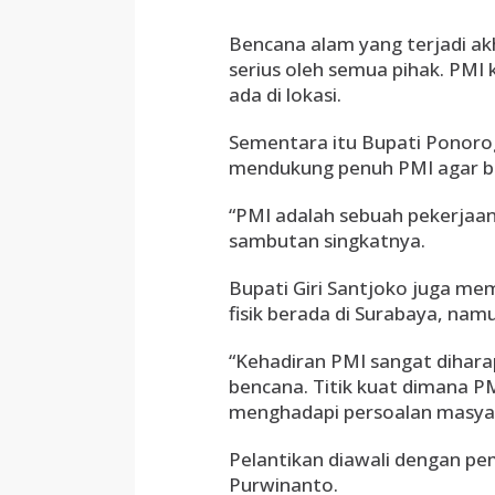
Bencana alam yang terjadi ak
serius oleh semua pihak. PMI
ada di lokasi.
Sementara itu Bupati Ponorog
mendukung penuh PMI agar be
“PMI adalah sebuah pekerjaan
sambutan singkatnya.
Bupati Giri Santjoko juga me
fisik berada di Surabaya, nam
“Kehadiran PMI sangat dihara
bencana. Titik kuat dimana P
menghadapi persoalan masya
Pelantikan diawali dengan pe
Purwinanto.