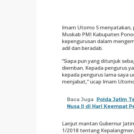
Imam Utomo S menyatakan, pe
Muskab PMI Kabupaten Ponoro
kepengurusan dalam mengemba
adil dan beradab.
“Siapa pun yang ditunjuk seb
diemban. Kepada pengurus yan
kepada pengurus lama saya u
menjabat,” ucap Imam Utomo,
Baca Juga
Polda Jatim T
Nusa II di Hari Keempat 
Lanjut mantan Gubernur Jatim
1/2018 tentang Kepalangmera