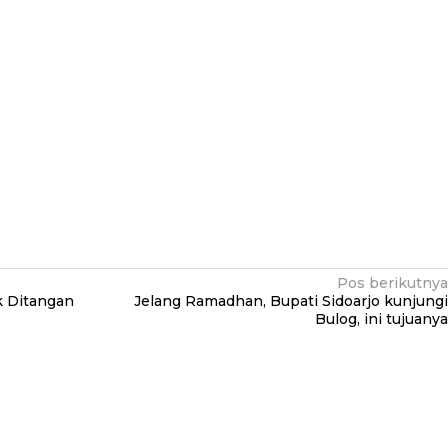
Pos berikutnya
k Ditangan
Jelang Ramadhan, Bupati Sidoarjo kunjungi
Bulog, ini tujuanya