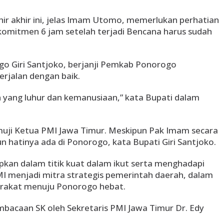
hir akhir ini, jelas Imam Utomo, memerlukan perhatian
 komitmen 6 jam setelah terjadi Bencana harus sudah
o Giri Santjoko, berjanji Pemkab Ponorogo
rjalan dengan baik.
 yang luhur dan kemanusiaan,” kata Bupati dalam
muji Ketua PMI Jawa Timur. Meskipun Pak Imam secara
un hatinya ada di Ponorogo, kata Bupati Giri Santjoko.
pkan dalam titik kuat dalam ikut serta menghadapi
MI menjadi mitra strategis pemerintah daerah, dalam
rakat menuju Ponorogo hebat.
mbacaan SK oleh Sekretaris PMI Jawa Timur Dr. Edy