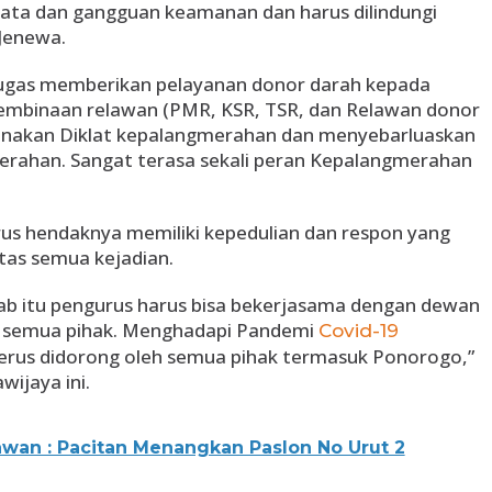
jata dan gangguan keamanan dan harus dilindungi
 Jenewa.
tugas memberikan pelayanan donor darah kepada
mbinaan relawan (PMR, KSR, TSR, dan Relawan donor
sanakan Diklat kepalangmerahan dan menyebarluaskan
erahan. Sangat terasa sekali peran Kepalangmerahan
rus hendaknya memiliki kepedulian dan respon yang
atas semua kejadian.
ab itu pengurus harus bisa bekerjasama dengan dewan
 semua pihak. Menghadapi Pandemi
Covid-19
erus didorong oleh semua pihak termasuk Ponorogo,”
ijaya ini.
an : Pacitan Menangkan Paslon No Urut 2