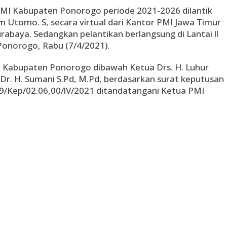
MI Kabupaten Ponorogo periode 2021-2026 dilantik
 Utomo. S, secara virtual dari Kantor PMI Jawa Timur
abaya. Sedangkan pelantikan berlangsung di Lantai ll
onorogo, Rabu (7/4/2021).
 Kabupaten Ponorogo dibawah Ketua Drs. H. Luhur
 Dr. H. Sumani S.Pd, M.Pd, berdasarkan surat keputusan
049/Kep/02.06,00/lV/2021 ditandatangani Ketua PMI