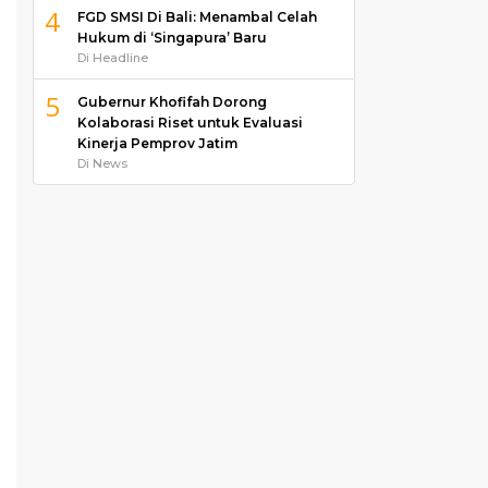
4
FGD SMSI Di Bali: Menambal Celah
Hukum di ‘Singapura’ Baru
Di Headline
5
Gubernur Khofifah Dorong
Kolaborasi Riset untuk Evaluasi
Kinerja Pemprov Jatim
Di News