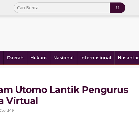
a
Daerah
Hukum
Nasional
Internasional
Nusantar
Imam Utomo Lantik Pengurus
 Virtual
Covid-19