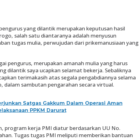
ngurus yang dilantik merupakan keputusan hasil
go, salah satu diantaranya adalah menyusun
n tugas mulia, perwujudan dari prikemanusiaan yang
agai pengurus, merupakan amanah mulia yang harus
g dilantik saya ucapkan selamat bekerja. Sebaliknya
capkan terimakasih atas segala pengabdiannya selama
 dalam sambutan pengarahan secara virtual.
erjunkan Satgas Gakkum Dalam Operasi Aman
Pelaksanaan PPKM Darurat
, program kerja PMI diatur berdasarkan UU No.
han. Tugas tugas PMI meliputi memberikan bantuan