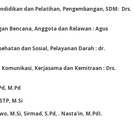
endidikan dan Pelatihan, Pengembangan, SDM: Drs.
an Bencana, Anggota dan Relawan : Agus
ehatan dan Sosial, Pelayanan Darah : dr.
 Komunikasi, Kerjasama dan Kemitraan : Drs.
.Pd, M.Pd
STP, M.Si
o, M.Si, Sirmad, S.Pd, . Nasta’in, M.PdI.