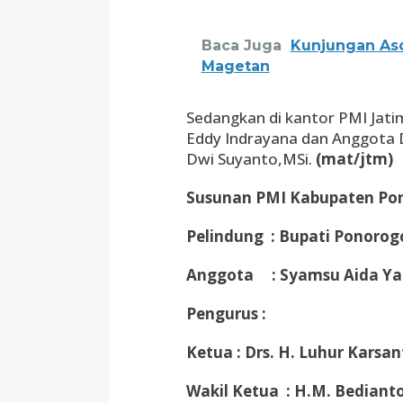
Baca Juga
Kunjungan Asd
Magetan
Sedangkan di kantor PMI Jat
Eddy Indrayana dan Anggota 
Dwi Suyanto,MSi.
(mat/jtm)
Susunan PMI Kabupaten Po
Pelindung : Bupati Ponorog
Anggota : Syamsu Aida Ya
Pengurus :
Ketua : Drs. H. Luhur Karsan
Wakil Ketua : H.M. Bedianto