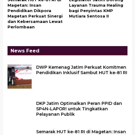
Magetan: Insan
Layanan Trauma Healing
Pendidikan Dikpora
bagi Penyintas KMP
Magetan Perkuat Sinergi
Mutiara Sentosa II
dan Kebersamaan Lewat
Perlombaan
News Feed
DWP Kemenag Jatim Perkuat Komitmen
Pendidikan Inklusif Sambut HUT ke-81 RI
DKP Jatim Optimalkan Peran PPID dan
SP4N-LAPOR! untuk Tingkatkan
Pelayanan Publik
Semarak HUT ke-81 RI di Magetan: Insan