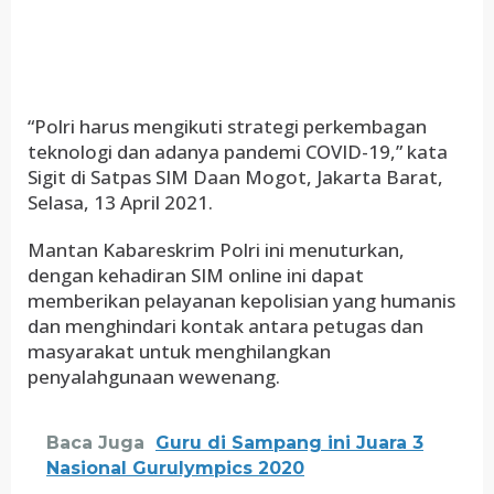
“Polri harus mengikuti strategi perkembagan
teknologi dan adanya pandemi COVID-19,” kata
Sigit di Satpas SIM Daan Mogot, Jakarta Barat,
Selasa, 13 April 2021.
Mantan Kabareskrim Polri ini menuturkan,
dengan kehadiran SIM online ini dapat
memberikan pelayanan kepolisian yang humanis
dan menghindari kontak antara petugas dan
masyarakat untuk menghilangkan
penyalahgunaan wewenang.
Baca Juga
Guru di Sampang ini Juara 3
Nasional Gurulympics 2020