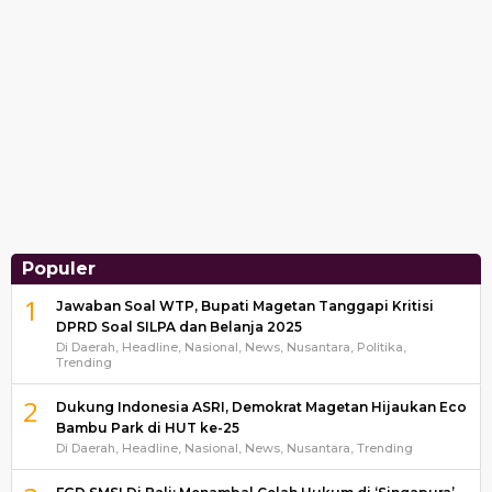
Populer
1
Jawaban Soal WTP, Bupati Magetan Tanggapi Kritisi
DPRD Soal SILPA dan Belanja 2025
Di Daerah, Headline, Nasional, News, Nusantara, Politika,
Trending
2
Dukung Indonesia ASRI, Demokrat Magetan Hijaukan Eco
Bambu Park di HUT ke-25
Di Daerah, Headline, Nasional, News, Nusantara, Trending