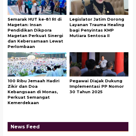
Semarak HUT ke-81 RI di
Legislator Jatim Dorong
Magetan: Insan
Layanan Trauma Healing
Pendidikan Dikpora
bagi Penyintas KMP
Magetan Perkuat Sinergi
Mutiara Sentosa II
dan Kebersamaan Lewat
Perlombaan
100 Ribu Jemaah Hadiri
Pegawai Diajak Dukung
Zikir dan Doa
Implementasi PP Nomor
Kebangsaan di Monas,
30 Tahun 2025
Perkuat Semangat
Kemerdekaan
News Feed