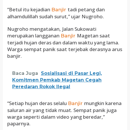
“Betul itu kejadian
tadi petang dan
Banjir
alhamdulillah sudah surut,” ujar Nugroho.
Nugroho mengatakan, Jalan Sukowati
merupakan langganan
Magetan saat
Banjir
terjadi hujan deras dan dalam waktu yang lama.
Warga sempat panik saat terjebak derasnya arus
banjir.
Baca Juga
Sosialisasi di Pasar Legi,
Komitmen Pemkab Magetan Cegah
Peredaran Rokok Ilegal
“Setiap hujan deras selalu
mungkin karena
Banjir
saluran air yang tidak muat. Sempat panik juga
warga seperti dalam video yang beredar,”
paparnya.