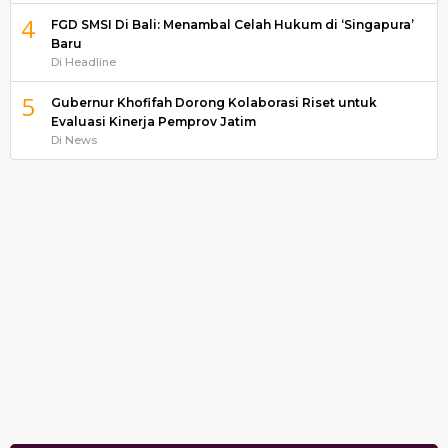
4
FGD SMSI Di Bali: Menambal Celah Hukum di ‘Singapura’
Baru
Di Headline
5
Gubernur Khofifah Dorong Kolaborasi Riset untuk
Evaluasi Kinerja Pemprov Jatim
Di News