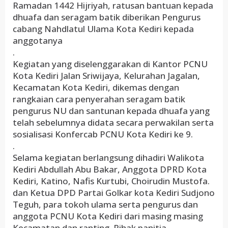
Ramadan 1442 Hijriyah, ratusan bantuan kepada
dhuafa dan seragam batik diberikan Pengurus
cabang Nahdlatul Ulama Kota Kediri kepada
anggotanya
.
Kegiatan yang diselenggarakan di Kantor PCNU
Kota Kediri Jalan Sriwijaya, Kelurahan Jagalan,
Kecamatan Kota Kediri, dikemas dengan
rangkaian cara penyerahan seragam batik
pengurus NU dan santunan kepada dhuafa yang
telah sebelumnya didata secara perwakilan serta
sosialisasi Konfercab PCNU Kota Kediri ke 9.
.
Selama kegiatan berlangsung dihadiri Walikota
Kediri Abdullah Abu Bakar, Anggota DPRD Kota
Kediri, Katino, Nafis Kurtubi, Choirudin Mustofa.
dan Ketua DPD Partai Golkar kota Kediri Sudjono
Teguh, para tokoh ulama serta pengurus dan
anggota PCNU Kota Kediri dari masing masing
Kecamatan dan ranting. Pihak panitia