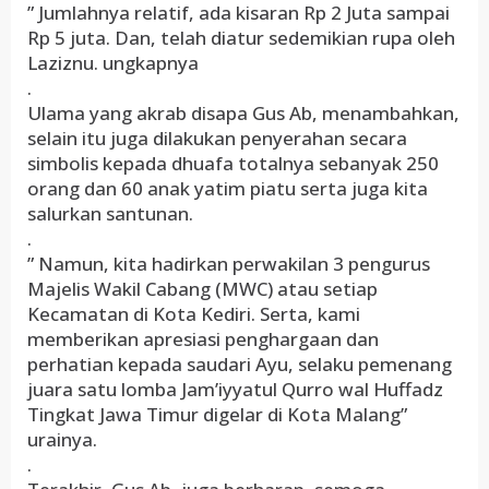
” Jumlahnya relatif, ada kisaran Rp 2 Juta sampai
Rp 5 juta. Dan, telah diatur sedemikian rupa oleh
Laziznu. ungkapnya
.
Ulama yang akrab disapa Gus Ab, menambahkan,
selain itu juga dilakukan penyerahan secara
simbolis kepada dhuafa totalnya sebanyak 250
orang dan 60 anak yatim piatu serta juga kita
salurkan santunan.
.
” Namun, kita hadirkan perwakilan 3 pengurus
Majelis Wakil Cabang (MWC) atau setiap
Kecamatan di Kota Kediri. Serta, kami
memberikan apresiasi penghargaan dan
perhatian kepada saudari Ayu, selaku pemenang
juara satu lomba Jam’iyyatul Qurro wal Huffadz
Tingkat Jawa Timur digelar di Kota Malang”
urainya.
.