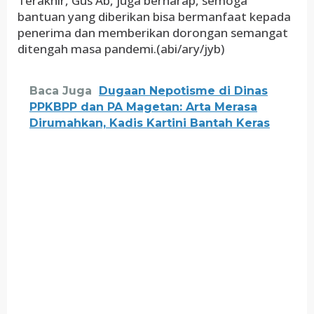
Terakhir, Gus Ab, juga berharap, semoga
bantuan yang diberikan bisa bermanfaat kepada
penerima dan memberikan dorongan semangat
ditengah masa pandemi.(abi/ary/jyb)
Baca Juga
Dugaan Nepotisme di Dinas
PPKBPP dan PA Magetan: Arta Merasa
Dirumahkan, Kadis Kartini Bantah Keras