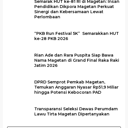
Semarak HUT ke-81 RI di Magetan: Insan
Pendidikan Dikpora Magetan Perkuat
Sinergi dan Kebersamaan Lewat
Perlombaan
“PKB Run Festival 5K” Semarakkan HUT
ke-28 PKB 2026 ​
Rian Ade dan Rara Puspita Siap Bawa
Nama Magetan di Grand Final Raka Raki
Jatim 2026
DPRD Semprot Pemkab Magetan,
Temukan Anggaran Nyasar Rp51,9 Miliar
hingga Potensi Kebocoran PAD
Transparansi Seleksi Dewas Perumdam
Lawu Tirta Magetan Dipertanyakan