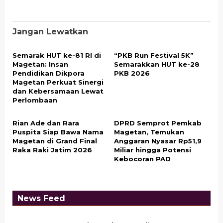
Jangan Lewatkan
Semarak HUT ke-81 RI di
“PKB Run Festival 5K”
Magetan: Insan
Semarakkan HUT ke-28
Pendidikan Dikpora
PKB 2026 ​
Magetan Perkuat Sinergi
dan Kebersamaan Lewat
Perlombaan
Rian Ade dan Rara
DPRD Semprot Pemkab
Puspita Siap Bawa Nama
Magetan, Temukan
Magetan di Grand Final
Anggaran Nyasar Rp51,9
Raka Raki Jatim 2026
Miliar hingga Potensi
Kebocoran PAD
News Feed