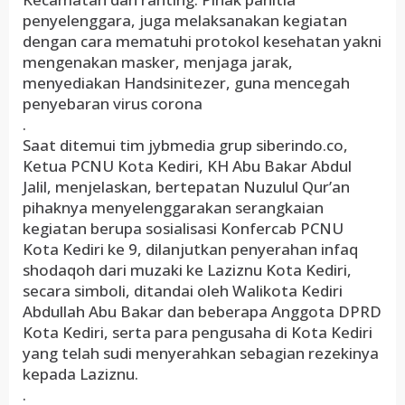
penyelenggara, juga melaksanakan kegiatan
dengan cara mematuhi protokol kesehatan yakni
mengenakan masker, menjaga jarak,
menyediakan Handsinitezer, guna mencegah
penyebaran virus corona
.
Saat ditemui tim jybmedia grup siberindo.co,
Ketua PCNU Kota Kediri, KH Abu Bakar Abdul
Jalil, menjelaskan, bertepatan Nuzulul Qur’an
pihaknya menyelenggarakan serangkaian
kegiatan berupa sosialisasi Konfercab PCNU
Kota Kediri ke 9, dilanjutkan penyerahan infaq
shodaqoh dari muzaki ke Laziznu Kota Kediri,
secara simboli, ditandai oleh Walikota Kediri
Abdullah Abu Bakar dan beberapa Anggota DPRD
Kota Kediri, serta para pengusaha di Kota Kediri
yang telah sudi menyerahkan sebagian rezekinya
kepada Laziznu.
.